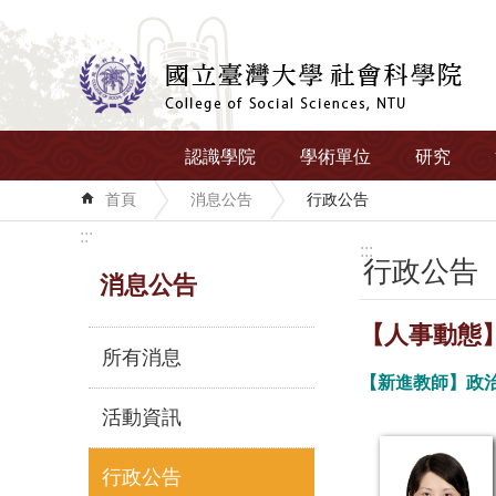
跳到主要內容區塊
認識學院
學術單位
研究
首頁
消息公告
行政公告
:::
:::
行政公告
消息公告
【人事動態
所有消息
【新進教師】政治
活動資訊
行政公告