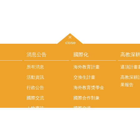
close
消息公告
國際化
高教深
所有消息
海外教育計畫
邁頂計畫
活動資訊
交換生計畫
高教深耕
果報告
行政公告
海外教育獎學金
國際交流
國際合作對象
人物專訪
國際交流
英語課程
社科院學生出國發表
學術論文補助