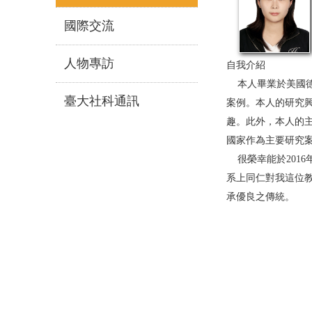
國際交流
人物專訪
自我介紹
本人畢業於美國德
臺大社科通訊
案例。本人的研究
趣。此外，本人的
國家作為主要研究
很榮幸能於201
系上同仁對我這位
承優良之傳統。