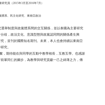
究員（2015年3月至2016年7月）
黨體系、民主化研究、東南亞政治
選舉制度與政黨體系間的交互關係，並以泰國為主要研究
會分歧，政治文化、意識型態與政黨認同間的關係產生興
研究，並刊於國際知名期刊。未來，本人也會持續以東南亞
作研究。
興奮，期待能在與同學的互動中教學相長，互教互學。也感謝
著前輩同仁的腳步，為教學與研究貢獻一己之綿薄之力，傳