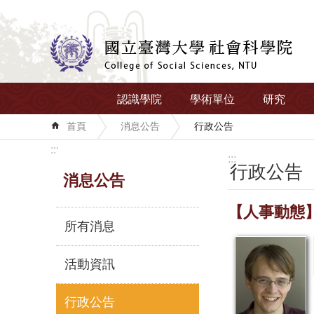
跳到主要內容區塊
認識學院
學術單位
研究
首頁
消息公告
行政公告
:::
:::
行政公告
消息公告
【人事動態
所有消息
活動資訊
行政公告