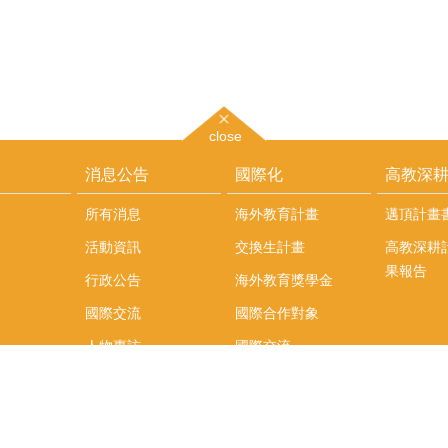
close
消息公告
國際化
高教深
所有消息
海外教育計畫
邁頂計畫
活動資訊
交換生計畫
高教深耕
果報告
行政公告
海外教育獎學金
國際交流
國際合作對象
人物專訪
國際交流
英語課程
社科院學生出國發表
學術論文補助