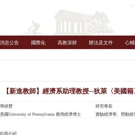
消息公告
國際化
高教深耕
辦法及文件
心輔
】【新進教師】經濟系助理教授─狄萊〈美國籍
學經歷
研究專長
美國University of Pennsylvania 應用經濟博士
實驗經濟學、勞動經
自我介紹