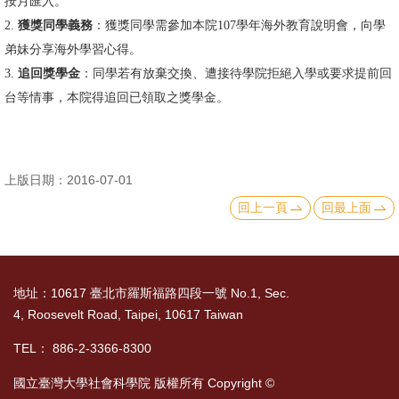
按月匯入。
文
2.
獲獎同學義務
：獲獎同學需參加本院107學年海外教育說明會，向學
件
弟妹分享海外學習心得。
3.
追回獎學金
：同學若有放棄交換、遭接待學院拒絕入學或要求提前回
心
台等情事，本院得追回已領取之獎學金。
輔
&
學
輔
上版日期：2016-07-01
回上一頁
回最上面
捐
款
教
地址：10617 臺北市羅斯福路四段一號 No.1, Sec.
研
4, Roosevelt Road, Taipei, 10617 Taiwan
資
TEL： 886-2-3366-8300
源
與
國立臺灣大學社會科學院 版權所有 Copyright ©
圖