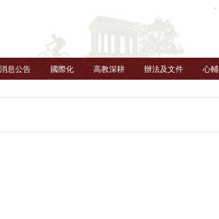
消息公告
國際化
高教深耕
辦法及文件
心輔