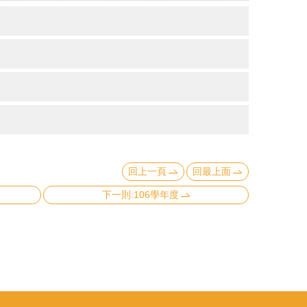
回上一頁
回最上面
下一則:106學年度