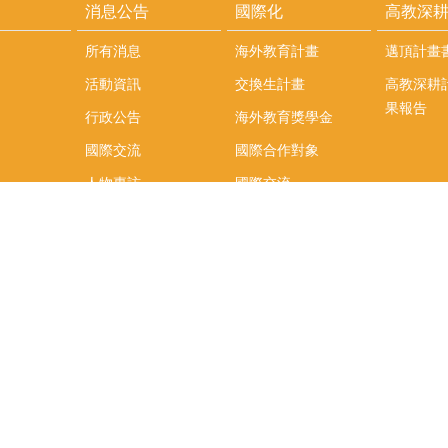
消息公告
國際化
高教深
所有消息
海外教育計畫
邁頂計畫
活動資訊
交換生計畫
高教深耕
果報告
行政公告
海外教育獎學金
國際交流
國際合作對象
人物專訪
國際交流
英語課程
社科院學生出國發表
學術論文補助
專區
/報名方