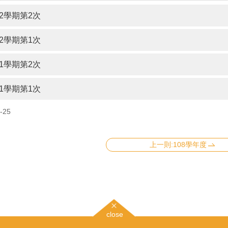
第2學期第2次
第2學期第1次
第1學期第2次
第1學期第1次
-25
上一則:108學年度
close