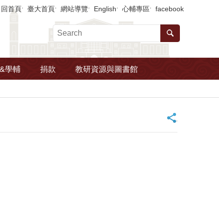
回首頁
臺大首頁
網站導覽
English
心輔專區
facebook
&學輔
捐款
教研資源與圖書館
_