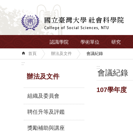
跳到主要內容區塊
認識學院
學術單位
研究
首頁
辦法及文件
會議紀錄
:::
:::
會議紀錄
辦法及文件
107學年度
組織及委員會
聘任升等及評鑑
獎勵補助與講座